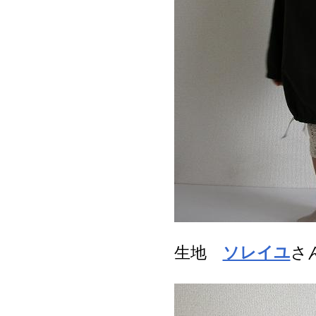
生地
ソレイユ
さ