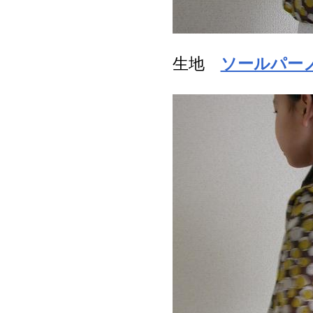
生地
ソールパー