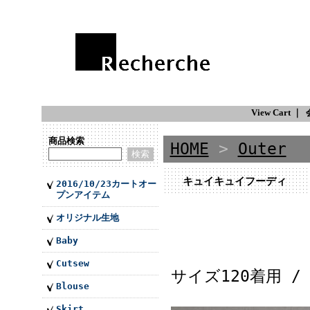
View Cart
｜
商品検索
HOME
>
Outer
キュイキュイフーディ
2016/10/23カートオー
プンアイテム
オリジナル生地
Baby
Cutsew
サイズ120着用 /
Blouse
Skirt