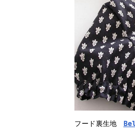
フード裏生地
Be