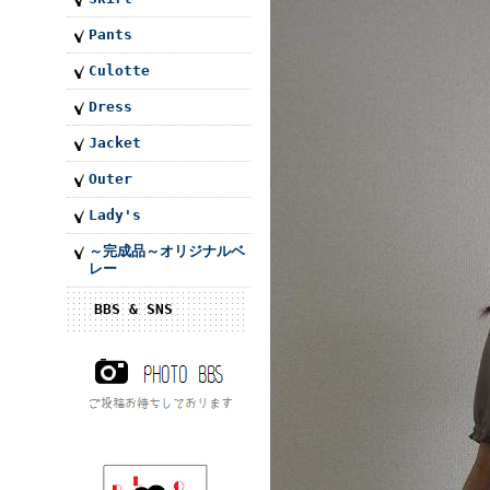
Pants
Culotte
Dress
Jacket
Outer
Lady's
～完成品～オリジナルベ
レー
BBS & SNS