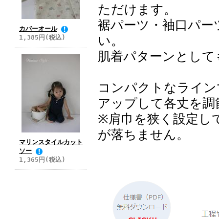
ただけます。
裾パーツ・袖口パー
カバーオール
い。
1,385円(税込)
肌着パターンとして
コンパクトなライン
アップして各丈を調
※肩巾を狭く設定し
が落ちません。
マリンスタイルカット
ソー
1,365円(税込)