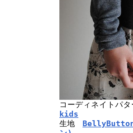
コーディネイトパ
kids
生地
BellyButto