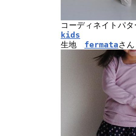
コーディネイトパ
kids
生地
fermata
さん