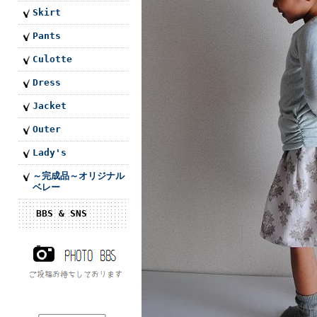
Skirt
Pants
Culotte
Dress
Jacket
Outer
Lady's
～完成品～オリジナル
ベレー
BBS & SNS