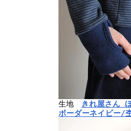
生地
きれ屋さん 
ボーダーネイビー/