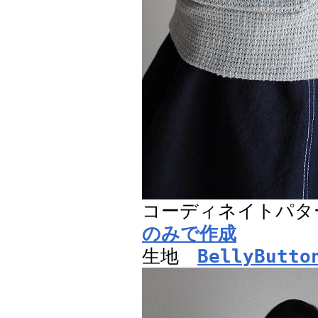
コーディネイトパ
のみで作成
生地
BellyButto