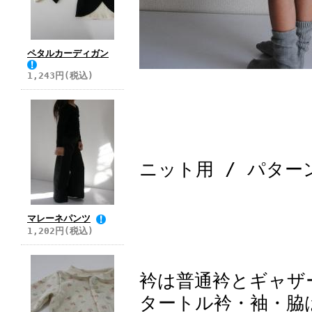
ペタルカーディガン
1,243円(税込)
ニット用 / パター
マレーネパンツ
1,202円(税込)
衿は普通衿とギャザ
タートル衿・袖・脇