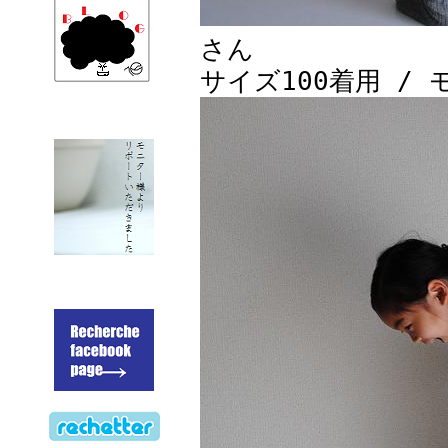
さん
サイズ100着用 / 